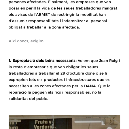
persones afectades. Finalment, les empreses que van
posar en perill la vida de les seues treballadores malgrat
els avisos de l’AEMET de restringir la mobilitat han
d’assumir responsabilitats i indemnitzar al personal
obligat a treballar a la zona afectada.
Així doncs, exigim:
1. Expropiació dels béns necessaris:
Volem que Joan Roig i
la resta d’empresaris que van obligar les seues
treballadores a treballar el 29 d’octubre done o se li
expropien tots els productes i infraestructures que es
necessiten a les zones afectades per la DANA. Que la
reparació la paguen els rics i responsables, no la
solidaritat del poble.