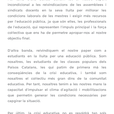
incondicional a les reivindicacions de les assemblees i
sindicats docents en la seva lluita per millorar les
condicions laborals de les mestres i exigir més recursos
per l’educació pública, ja que són elles, les professionals
de l’educació, qui representen l’impuls principal i la força
col·lectiva que ens ha de permetre apropar-nos al nostre
objectiu final.
D’altra banda, reivindiquem el nostre paper com a
estudiants en la lluita per una educació pública. Som
nosaltres, les estudiants de les classes populars dels
Països Catalans, les qui patim de primera mà les
conseqüències de la crisi educativa, i també som
nosaltres el col·lectiu més gran dins de la comunitat
educativa. Per tant, nosaltres tenim a les nostres mans la
capacitat d’impulsar el clima d’agitació i mobilitzacions
que permetin generar les condicions necessàries per
capgirar la situació.
Per últim, la crisi educativa no es resoldrà tan sols