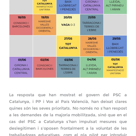
La resposta que han mostrat el govern del PSC a
Catalunya, i PP i Vox al País Valencià, han deixat clares
quines són les seves prioritats. No només no s’han respost
a les demandes de la majoria mobilitzada, sinó que en el
cas del PSC a Catalunya s’han impulsat mesures que
deslegitimen i s’oposen frontalment a la voluntat de les
treballadores educatives, com el pla pilot per introduir