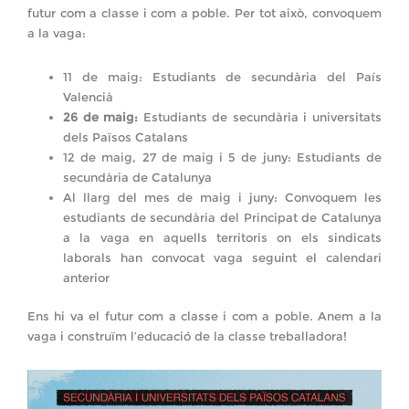
futur com a classe i com a poble. Per tot això, convoquem
a la vaga:
11 de maig: Estudiants de secundària del País
Valencià
26 de maig:
Estudiants de secundària i universitats
dels Països Catalans
12 de maig, 27 de maig i 5 de juny: Estudiants de
secundària de Catalunya
Al llarg del mes de maig i juny: Convoquem les
estudiants de secundària del Principat de Catalunya
a la vaga en aquells territoris on els sindicats
laborals han convocat vaga seguint el calendari
anterior
Ens hi va el futur com a classe i com a poble. Anem a la
vaga i construïm l’educació de la classe treballadora!