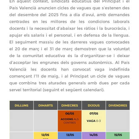
En aquest context, sindicats educatius del Principat i el
País Valencià anuncien cicles de vagues que s’estenen des
del desembre del 2025 fins a dia d’avui, amb demandes
centrades en les millores de les condicions laborals
docents i la necessitat d’abaixar les ràtios i la burocràcia, i
apujar els salaris i el personal, i en defensa de la llengua.
El seguiment massiu de les darreres vagues convocades
el 20 de març i el 31 de març demostren que la voluntat
de la comunitat educativa és la d’organitzar-se i deixar
d’acceptar les engrunes dels governs autonòmics. Al País
Valencià les docents han convocat vaga indefinida
començant l’11 de maig, i al Principat un cicle de vagues
que combina tres aturades generals amb dues per cada
servei territorial (seguint el següent calendari).