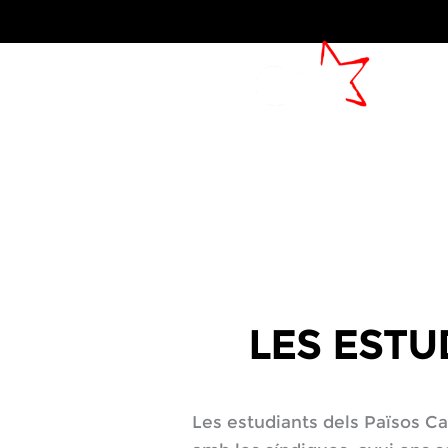
LES ESTU
Les estudiants dels Països Ca