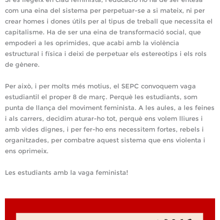
com una eina del sistema per perpetuar-se a si mateix, ni per
crear homes i dones útils per al tipus de treball que necessita el
capitalisme. Ha de ser una eina de transformació social, que
empoderi a les oprimides, que acabi amb la violència
estructural i física i deixi de perpetuar els estereotips i els rols
de gènere.
Per això, i per molts més motius, el SEPC convoquem vaga
estudiantil el proper 8 de març. Perquè les estudiants, som
punta de llança del moviment feminista. A les aules, a les feines
i als carrers, decidim aturar-ho tot, perquè ens volem lliures i
amb vides dignes, i per fer-ho ens necessitem fortes, rebels i
organitzades, per combatre aquest sistema que ens violenta i
ens oprimeix.
Les estudiants amb la vaga
feminista!